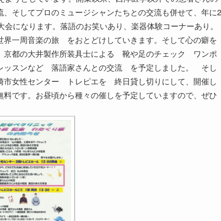
流、そしてプロのミュージシャンたちとの交流も併せて、年に
念大会になります。落語のお笑いあり、楽器体験コーナーあり。
世界一周音楽の旅 をおとどけしていきます。そして心の癖を
、京都の大井製作所装具士による 靴や足のチェック ワンポ
レッスンなど 落語家さんとの交流 を予定しました。 そし
市女性センター トレピエを 終日貸し切りにして、開催し
無料です。お昼頃から種々の催しを予定していますので、ぜひ