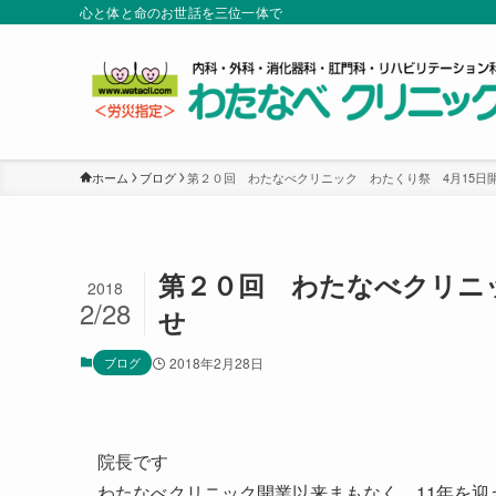
心と体と命のお世話を三位一体で
ホーム
ブログ
第２０回 わたなべクリニック わたくり祭 4月15日
第２０回 わたなべクリニ
2018
2/28
せ
ブログ
2018年2月28日
院長です
わたなべクリニック開業以来まもなく 11年を