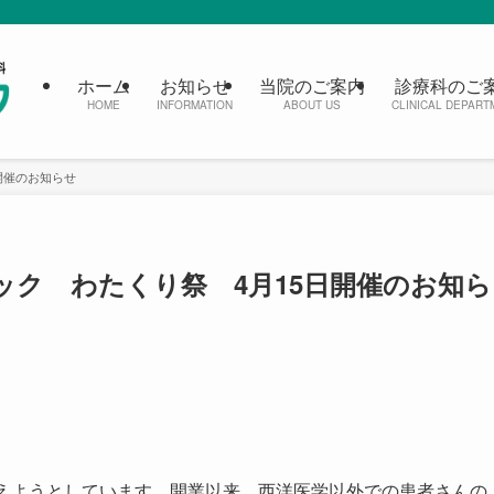
ホーム
お知らせ
当院のご案内
診療科のご
HOME
INFORMATION
ABOUT US
CLINICAL DEPART
開催のお知らせ
ック わたくり祭 4月15日開催のお知ら
迎えようとしています。開業以来、西洋医学以外での患者さんの