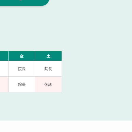
金
土
院長
院長
院長
休診