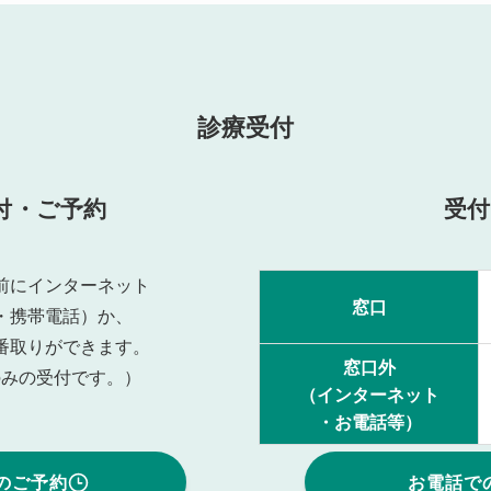
診療受付
付・ご予約
受付
前にインターネット
窓口
・携帯電話）か、
番取りができます。
窓口外
のみの受付です。）
（インターネット
・お電話等）
のご予約
お電話で