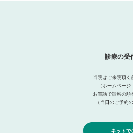
診療の受
当院はご来院頂く
（ホームページ
お電話で診察の順
（当日のご予約
ネットで