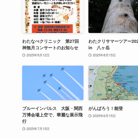
わたなべクリニック 第27回
わたクリサマーツアー202
神無月コンサートのお知らせ
in 八ヶ岳
2025年9月12日
2025年8月15日
ブルーインパルス 大阪・関西
がんばろう！能登
万博会場上空で、華麗な展示飛
2025年6月15日
行
2025年7月15日