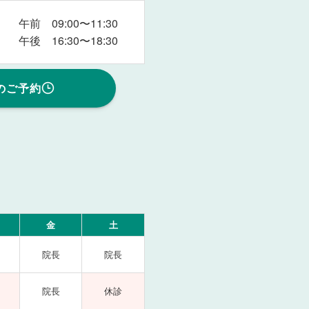
午前 09:00〜11:30
午後 16:30〜18:30
のご予約
金
土
院長
院長
院長
休診