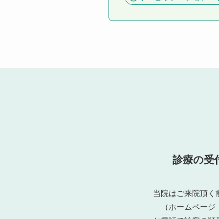
診療の受
当院はご来院頂く
（ホームページ