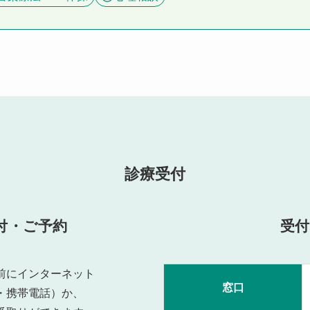
診療受付
付・ご予約
受付
前にインターネット
窓口
・携帯電話）か、