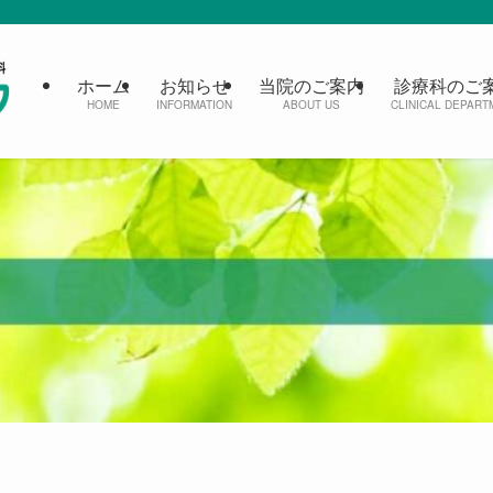
ホーム
お知らせ
当院のご案内
診療科のご
HOME
INFORMATION
ABOUT US
CLINICAL DEPART