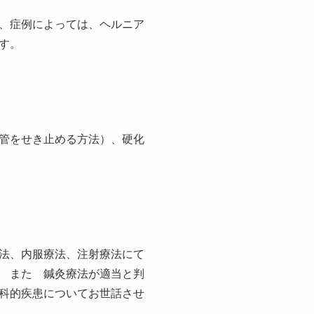
、症例によっては、ヘルニア
す。
管をせき止める方法）、硬化
法、内服療法、注射療法にて
 また 鍼灸療法が適当と判
科的疾患についてお世話させ