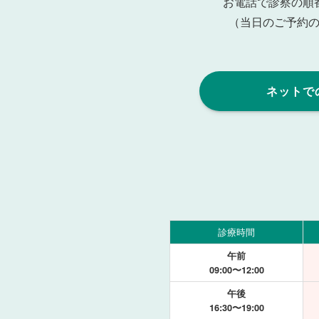
お電話で診察の順
（当日のご予約
ネットで
診療時間
午前
09:00〜12:00
午後
16:30〜19:00