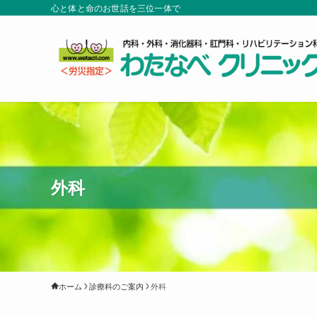
心と体と命のお世話を三位一体で
外科
ホーム
診療科のご案内
外科