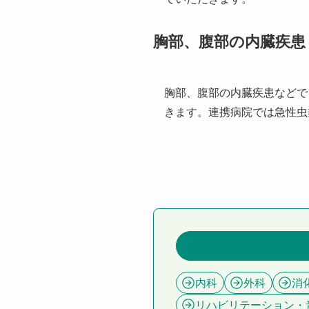
胸部、腹部の内臓疾患
胸部、腹部の内臓疾患などで
きます。連携病院では急性虫
内科
外科
消
リハビリテーション・