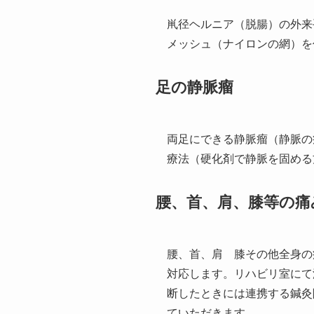
鼡径ヘルニア（脱腸）の外来
メッシュ（ナイロンの網）を
足の静脈瘤
両足にできる静脈瘤（静脈の
療法（硬化剤で静脈を固める
腰、首、肩、膝等の痛
腰、首、肩 膝その他全身の
対応します。リハビリ室にて
断したときには連携する鍼灸
ていただきます。