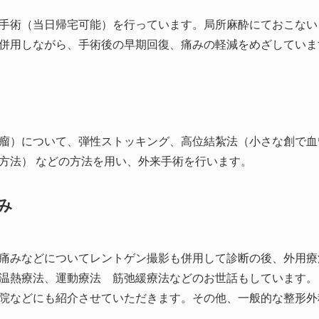
手術（当日帰宅可能）を行っています。局所麻酔にておこない
併用しながら、手術後の早期回復、痛みの軽減をめざしていま
瘤）について、弾性ストッキング、高位結紮法（小さな創で血
方法） などの方法を用い、外来手術を行います。
み
痛みなどについてレントゲン撮影も併用して診断の後、外用療
温熱療法、運動療法 筋弛緩療法などのお世話もしています。
院などにも紹介させていただきます。その他、一般的な整形外