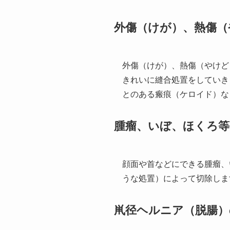
外傷（けが）、熱傷（
外傷（けが）、熱傷（やけど
きれいに縫合処置をしていき
とのある瘢痕（ケロイド）な
腫瘤、いぼ、ほくろ等
顔面や首などにできる腫瘤、
うな処置）によって切除しま
鼡径ヘルニア（脱腸）