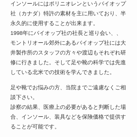
インソールにはポリニオレンというバイオップ
社（カナダ）特許の素材を主に用いており、半
永久的に使用することが出来ます。
1998年にバイオップ社の社長と巡り会い、、
モントリオール郊外にあるバイオップ社には大
井製作所のスタッフの方々や渡辺もそれぞれ研
修に行きました。そして足や靴の科学では先進
している北米での技術を学んできました。
足や靴でお悩みの方、当院までご遠慮なくご相
談下さい。
診察の結果、医療上の必要があると判断した場
合、インソール、装具などを保険価格で提供す
ることが可能です。