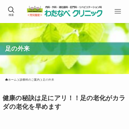
検索
足の外来
ホーム
診療科のご案内
足の外来
健康の秘訣は足にアリ！！足の老化がカラ
ダの老化を早めます