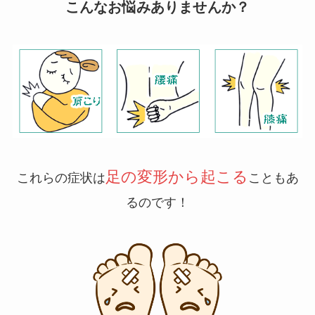
こんなお悩みありませんか？
足の変形から起こる
これらの症状は
こともあ
るのです！