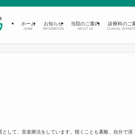
ホーム
お知らせ
当院のご案内
診療科のご
HOME
INFORMATION
ABOUT US
CLINICAL DEPART
貫として、音楽療法をしています。聴くことも素敵、自分で演