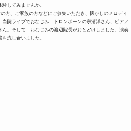
体験してみませんか。
者の方、ご家族の方などにご参集いただき、懐かしのメロディ
、当院ライブでおなじみ トロンボーンの宗清洋さん、ピアノ
さん。そして おなじみの渡辺院長がおとどけしました。演奏
涙を流し合いました。