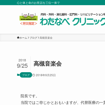
心と体と命のお世話を三位一体で
ホーム
ブログ
高槻音楽会
2018
高槻音楽会
9/25
ブログ
2018年9月25日
院長です。
当院ではご存じかとおもいますが、代替医療の一