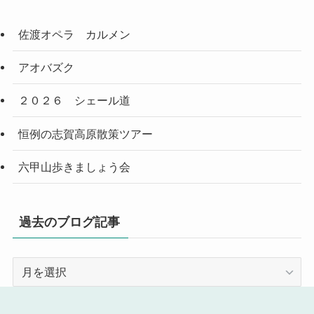
佐渡オペラ カルメン
アオバズク
２０２６ シェール道
恒例の志賀高原散策ツアー
六甲山歩きましょう会
過去のブログ記事
過
去
の