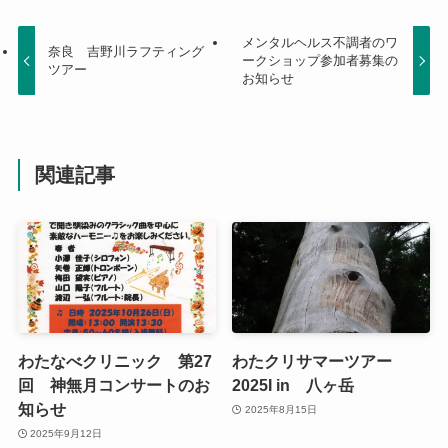
メンタルヘルス不調者のワ
奈良 吉野川ラフティング
ークショップ参加者募集の
ツアー
お知らせ
関連記事
わたなべクリニック 第27
わたクリサマーツアー
回 神無月コンサートのお
2025I in 八ヶ岳
知らせ
2025年8月15日
2025年9月12日