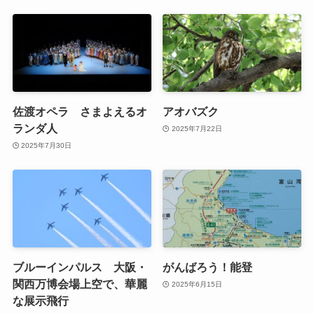
佐渡オペラ さまよえるオ
アオバズク
ランダ人
2025年7月22日
2025年7月30日
ブルーインパルス 大阪・
がんばろう！能登
関西万博会場上空で、華麗
2025年6月15日
な展示飛行