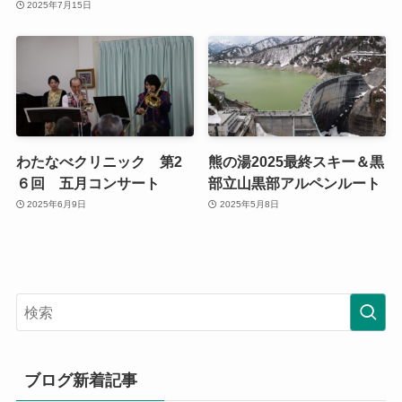
2025年7月15日
わたなべクリニック 第2
熊の湯2025最終スキー＆黒
６回 五月コンサート
部立山黒部アルペンルート
2025年6月9日
2025年5月8日
ブログ新着記事