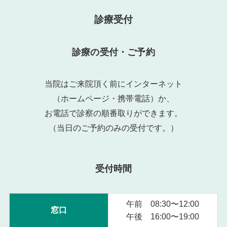
ブ
ロ
診療受付
グ
記
診療の受付・ご予約
事
当院はご来院頂く前にインターネット
（ホームページ・携帯電話）か、
お電話で診察の順番取りができます。
（当日のご予約のみの受付です。）
受付時間
午前 08:30〜12:00
窓口
午後 16:00〜19:00