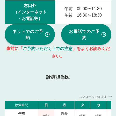
窓口外
午前 09:00〜11:30
（インターネット
午後 16:30〜18:30
・お電話等）
ネットでのご予
お電話でのご予
約
約
事前に「
ご予約いただく上での注意
」をよくお読みくだ
さい。
診療担当医
スクロールできます
診療時間
日
月
火
水
午前
院長