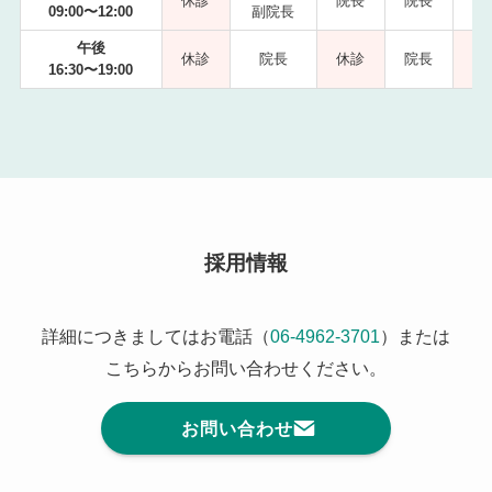
休診
院長
院長
09:00〜12:00
副院長
副
午後
休診
院長
休診
院長
16:30〜19:00
採用情報
詳細につきましてはお電話（
06-4962-3701
）または
こちらからお問い合わせください。
お問い合わせ