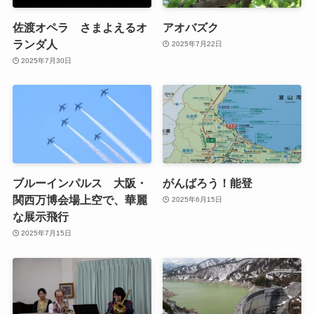
佐渡オペラ さまよえるオ
アオバズク
ランダ人
2025年7月22日
2025年7月30日
ブルーインパルス 大阪・
がんばろう！能登
関西万博会場上空で、華麗
2025年6月15日
な展示飛行
2025年7月15日