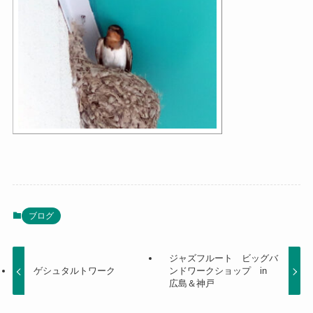
ブログ
ジャズフルート ビッグバ
ゲシュタルトワーク
ンドワークショップ in
広島＆神戸