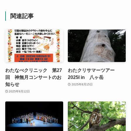
関連記事
わたなべクリニック 第27
わたクリサマーツアー
回 神無月コンサートのお
2025I in 八ヶ岳
知らせ
2025年8月15日
2025年9月12日