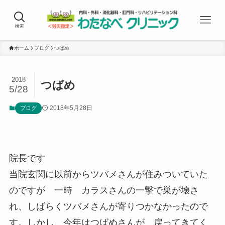
検索
ホーム
ブログ
つばめ
2018
つばめ
5/28
2018年5月28日
ブログ
院長です
当院玄関に以前からツバメさんが住みついていた
のですが 一時 カラスさんの一撃で巣が壊さ
れ、しばらくツバメさんが寄りつかなかったので
す。しかし 今年はつばめさんが 戻ってきてく