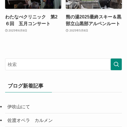
わたなべクリニック 第2
熊の湯2025最終スキー＆黒
６回 五月コンサート
部立山黒部アルペンルート
2025年6月9日
2025年5月8日
ブログ新着記事
伊吹山にて
佐渡オペラ カルメン