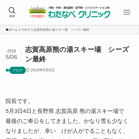
検索
ホーム
ブログ
志賀高原熊の湯スキー場 シーズン最終
志賀高原熊の湯スキー場 シーズ
2018
5/06
ン最終
2018年5月6日
ブログ
院長です。
5月3日4日と長野県 志賀高原 熊の湯スキー場で
最後のご奉公をしてきました。かなり雪も少なく
なりましたが、幸い けが人がでることもなく、