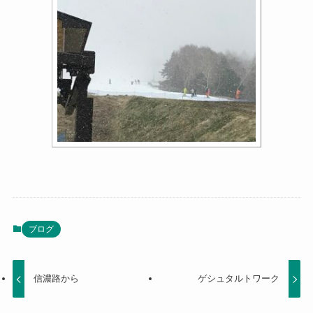
ブログ
信濃路から
ゲシュタルトワーク