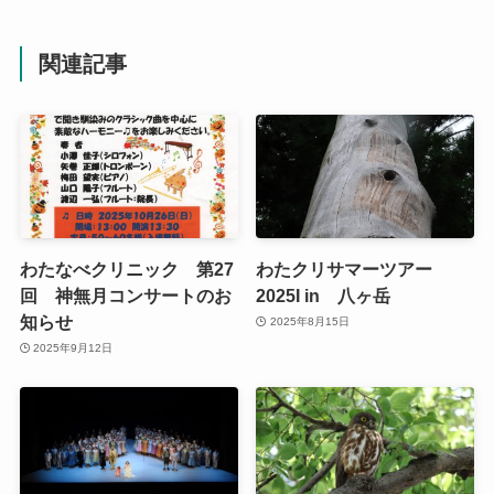
関連記事
わたなべクリニック 第27
わたクリサマーツアー
回 神無月コンサートのお
2025I in 八ヶ岳
知らせ
2025年8月15日
2025年9月12日