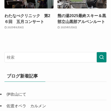
わたなべクリニック 第2
熊の湯2025最終スキー＆黒
６回 五月コンサート
部立山黒部アルペンルート
2025年6月9日
2025年5月8日
ブログ新着記事
伊吹山にて
佐渡オペラ カルメン