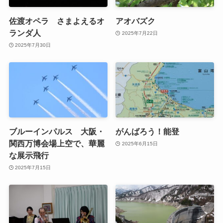
佐渡オペラ さまよえるオ
アオバズク
ランダ人
2025年7月22日
2025年7月30日
ブルーインパルス 大阪・
がんばろう！能登
関西万博会場上空で、華麗
2025年6月15日
な展示飛行
2025年7月15日