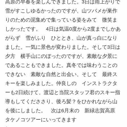
高原の早春を楽しんできました。3日は雨上がりで
雪がすこしゆるかったのですが、山ツバメが巣作
りのための泥集めで集っている姿をみて 微笑ま
しかったです。 4日は気温0度から2度までしかあ
がらず 雪がふり ひととき、山が真っ白になり
ました。一気に景色が変わりました。そして3日は
夕方 横手山にのぼったのですが、素敵な夕景に
であることもできました。真冬では味わうことの
できない 素敵な自然と出会い、そして 最終ス
キーを楽しみました。仲良しの インストラクタ
ーも2日続けて、渡辺と当院スタッフ君のスキー指
導もしてくだささり、後ろ髪？をひかれながら山
を後にしました。 次は6月末の 新緑志賀高原
タケノコツアーにいってきます