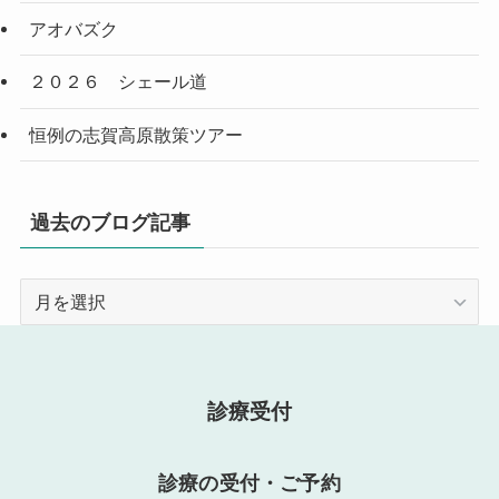
アオバズク
２０２６ シェール道
恒例の志賀高原散策ツアー
過去のブログ記事
過
去
の
ブ
ロ
診療受付
グ
記
診療の受付・ご予約
事