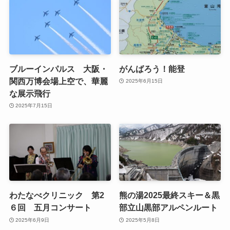
ブルーインパルス 大阪・
がんばろう！能登
関西万博会場上空で、華麗
2025年6月15日
な展示飛行
2025年7月15日
わたなべクリニック 第2
熊の湯2025最終スキー＆黒
６回 五月コンサート
部立山黒部アルペンルート
2025年6月9日
2025年5月8日