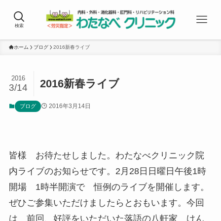
検索
ホーム
ブログ
2016新春ライブ
2016
2016新春ライブ
3/14
2016年3月14日
ブログ
皆様 お待たせしました。わたなべクリニック院
内ライブのお知らせです。2月28日日曜日午後1時
開場 1時半開演で 恒例のライブを開催します。
ぜひご参集いただけましたらとおもいます。今回
は 前回、好評をいただいた落語の八軒家 けん