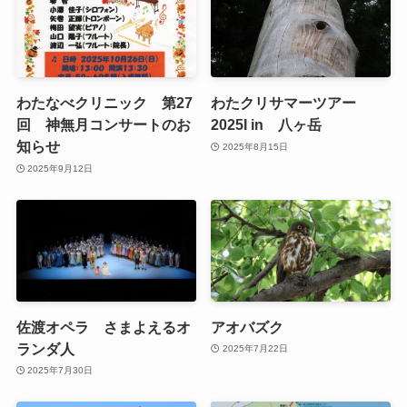
わたなべクリニック 第27
わたクリサマーツアー
回 神無月コンサートのお
2025I in 八ヶ岳
知らせ
2025年8月15日
2025年9月12日
佐渡オペラ さまよえるオ
アオバズク
ランダ人
2025年7月22日
2025年7月30日