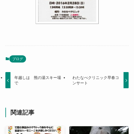
ブログ
年越しは 熊の湯スキー場
わたなべクリニック早春コ
で
ンサート
関連記事