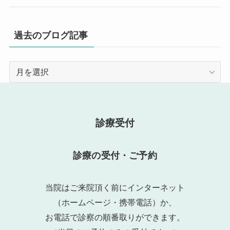
過去のブログ記事
過
去
の
ブ
ロ
診療受付
グ
記
診療の受付・ご予約
事
当院はご来院頂く前にインターネット
（ホームページ・携帯電話）か、
お電話で診察の順番取りができます。