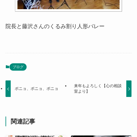
院長と藤沢さんのくるみ割り人形バレー
ブログ
来年もよろしく【心の相談
ポニョ、ポニョ、ポニョ
室より】
関連記事