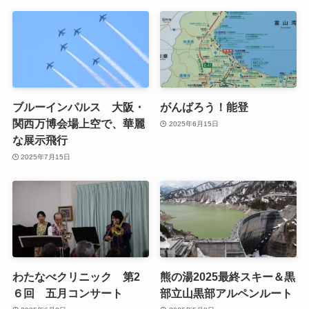
ブルーインパルス 大阪・
がんばろう！能登
関西万博会場上空で、華麗
2025年6月15日
な展示飛行
2025年7月15日
わたなべクリニック 第2
熊の湯2025最終スキー＆黒
６回 五月コンサート
部立山黒部アルペンルート