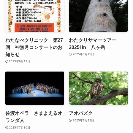
わたなべクリニック 第27
わたクリサマーツアー
回 神無月コンサートのお
2025I in 八ヶ岳
知らせ
2025年8月15日
2025年9月12日
佐渡オペラ さまよえるオ
アオバズク
ランダ人
2025年7月22日
2025年7月30日