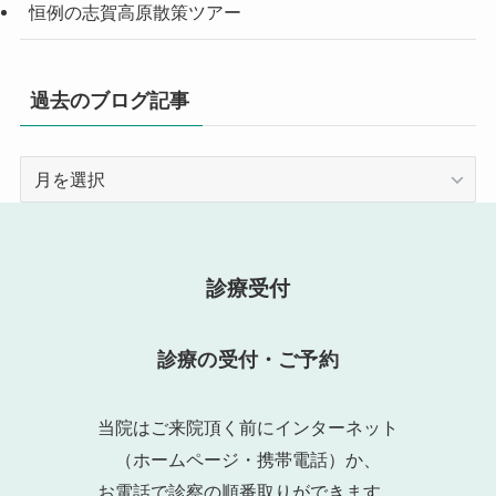
恒例の志賀高原散策ツアー
過去のブログ記事
過
去
の
ブ
ロ
診療受付
グ
記
診療の受付・ご予約
事
当院はご来院頂く前にインターネット
（ホームページ・携帯電話）か、
お電話で診察の順番取りができます。