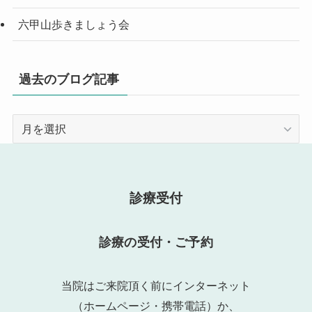
六甲山歩きましょう会
過去のブログ記事
過
去
の
ブ
ロ
診療受付
グ
記
診療の受付・ご予約
事
当院はご来院頂く前にインターネット
（ホームページ・携帯電話）か、