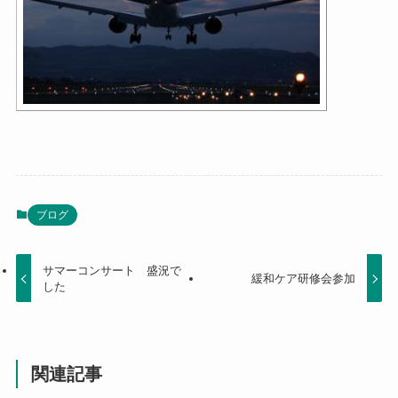
ブログ
サマーコンサート 盛況で
緩和ケア研修会参加
した
関連記事