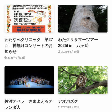
わたなべクリニック 第27
わたクリサマーツアー
回 神無月コンサートのお
2025I in 八ヶ岳
知らせ
2025年8月15日
2025年9月12日
佐渡オペラ さまよえるオ
アオバズク
ランダ人
2025年7月22日