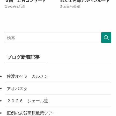
６回 五月コンサート
部立山黒部アルペンルート
2025年6月9日
2025年5月8日
ブログ新着記事
佐渡オペラ カルメン
アオバズク
２０２６ シェール道
恒例の志賀高原散策ツアー