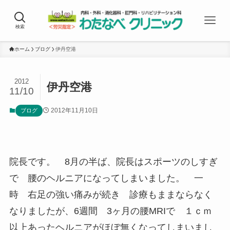
検索
ホーム
ブログ
伊丹空港
2012
伊丹空港
11/10
2012年11月10日
ブログ
院長です。 8月の半ば、院長はスポーツのしすぎ
で 腰のヘルニアになってしまいました。 一
時 右足の強い痛みが続き 診療もままならなく
なりましたが、6週間 3ヶ月の腰MRIで １ｃｍ
以上あったヘルニアがほぼ無くなってしまいまし