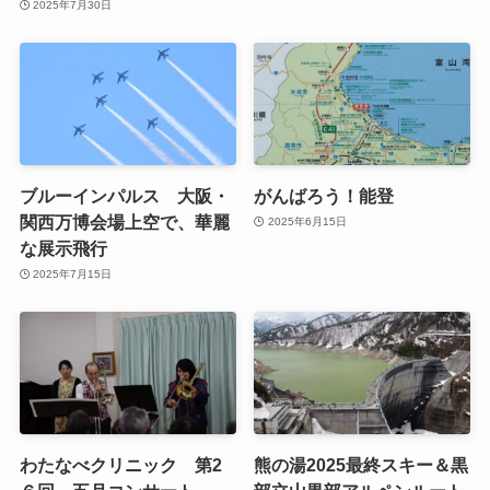
2025年7月30日
ブルーインパルス 大阪・
がんばろう！能登
関西万博会場上空で、華麗
2025年6月15日
な展示飛行
2025年7月15日
わたなべクリニック 第2
熊の湯2025最終スキー＆黒