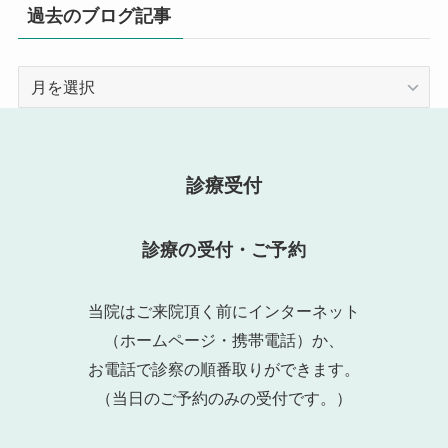
過去のブログ記事
過
去
の
ブ
ロ
診療受付
グ
記
診療の受付・ご予約
事
当院はご来院頂く前にインターネット
（ホームページ・携帯電話）か、
お電話で診察の順番取りができます。
（当日のご予約のみの受付です。）