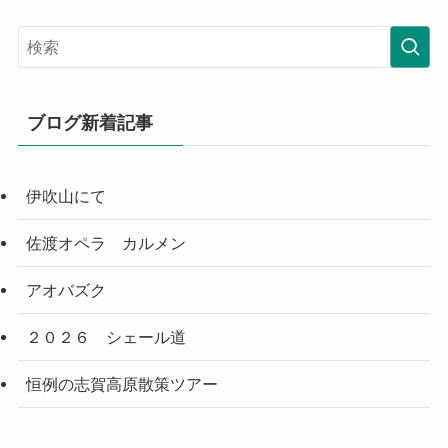
ブログ新着記事
伊吹山にて
佐渡オペラ カルメン
アオバズク
２０２６ シェール道
恒例の志賀高原散策ツアー