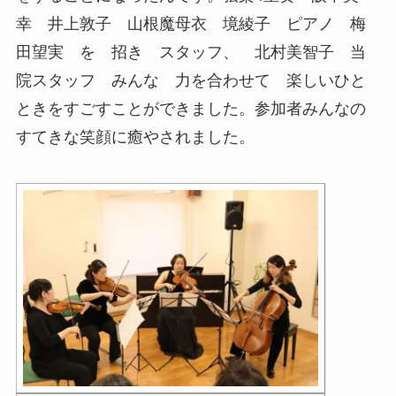
幸 井上敦子 山根魔母衣 境綾子 ピアノ 梅
田望実 を 招き スタッフ、 北村美智子 当
院スタッフ みんな 力を合わせて 楽しいひと
ときをすごすことができました。参加者みんなの
すてきな笑顔に癒やされました。