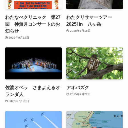
わたなべクリニック 第27
わたクリサマーツアー
回 神無月コンサートのお
2025I in 八ヶ岳
知らせ
2025年8月15日
2025年9月12日
佐渡オペラ さまよえるオ
アオバズク
ランダ人
2025年7月22日
2025年7月30日