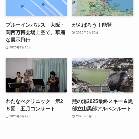
ブルーインパルス 大阪・
がんばろう！能登
関西万博会場上空で、華麗
2025年6月15日
な展示飛行
2025年7月15日
わたなべクリニック 第2
熊の湯2025最終スキー＆黒
６回 五月コンサート
部立山黒部アルペンルート
2025年6月9日
2025年5月8日