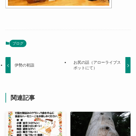
ブログ
お尻の話（アローライブス
伊勢の初詣
ポットにて）
関連記事