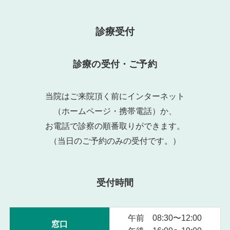
の
お
知
診療受付
ら
せ
診療の受付・ご予約
当院はご来院頂く前にインターネット
（ホームページ・携帯電話）か、
お電話で診察の順番取りができます。
（当日のご予約のみの受付です。）
受付時間
午前 08:30〜12:00
窓口