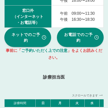
午後 16:00〜19:00
窓口外
午前 09:00〜11:30
（インターネット
午後 16:30〜18:30
・お電話等）
ネットでのご予
お電話でのご予
約
約
事前に「
ご予約いただく上での注意
」をよくお読みくだ
さい。
診療担当医
スクロールできます
診療時間
日
月
火
水