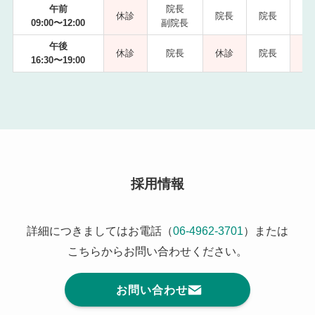
午前
院長
休診
院長
院長
09:00〜12:00
副院長
副
午後
休診
院長
休診
院長
16:30〜19:00
採用情報
詳細につきましてはお電話（
06-4962-3701
）または
こちらからお問い合わせください。
お問い合わせ