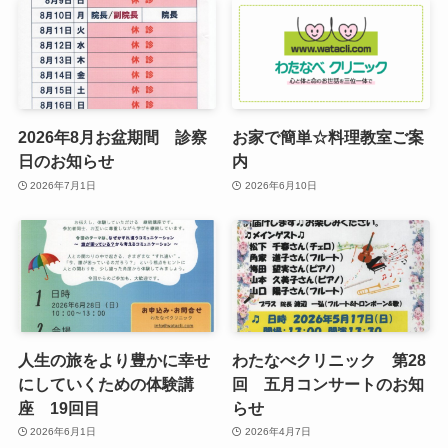
2026年8月お盆期間 診察
お家で簡単☆料理教室ご案
日のお知らせ
内
2026年7月1日
2026年6月10日
人生の旅をより豊かに幸せ
わたなべクリニック 第28
にしていくための体験講
回 五月コンサートのお知
座 19回目
らせ
2026年6月1日
2026年4月7日