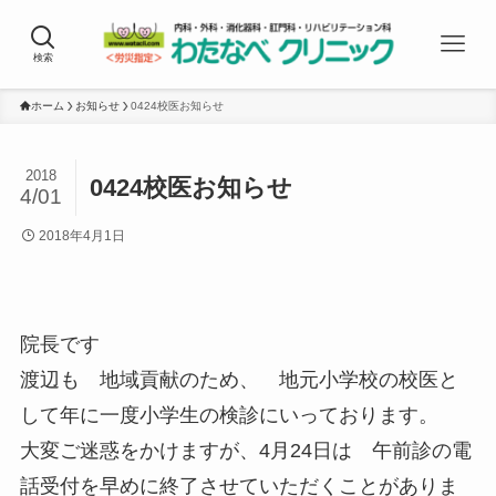
検索
ホーム
お知らせ
0424校医お知らせ
2018
0424校医お知らせ
4/01
2018年4月1日
院長です
渡辺も 地域貢献のため、 地元小学校の校医と
して年に一度小学生の検診にいっております。
大変ご迷惑をかけますが、4月24日は 午前診の電
話受付を早めに終了させていただくことがありま