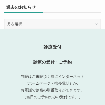
過去のお知らせ
過
去
の
お
知
診療受付
ら
せ
診療の受付・ご予約
当院はご来院頂く前にインターネット
（ホームページ・携帯電話）か、
お電話で診察の順番取りができます。
（当日のご予約のみの受付です。）