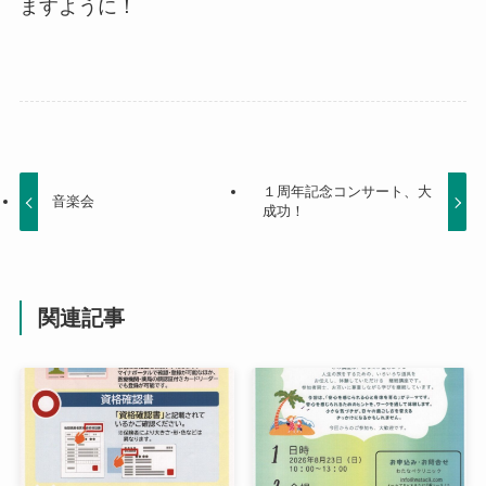
ますように！
１周年記念コンサート、大
音楽会
成功！
関連記事