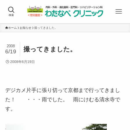
検索
ホーム
お知らせ
撮ってきました。
2008
撮ってきました。
6/19
2008年6月19日
デジカメ片手に張り切って京都まで行ってきまし
た！ ・・・雨でした。 雨にけむる清水寺で
す。