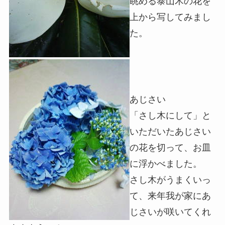
眺める泰山木の花を
上から写してみまし
た。
あじさい
「さし木にして」と
いただいたあじさい
の花を切って、お皿
に浮かべました。
さし木がうまくいっ
て、来年我が家にあ
じさいが咲いてくれ