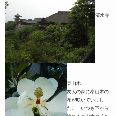
清水寺
泰山木
友人の家に泰山木の
花が咲いていまし
た。 いつも下から