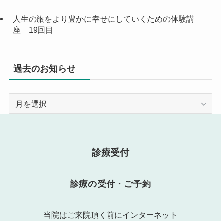
人生の旅をより豊かに幸せにしていくための体験講
座 19回目
過去のお知らせ
過
去
の
お
知
診療受付
ら
せ
診療の受付・ご予約
当院はご来院頂く前にインターネット