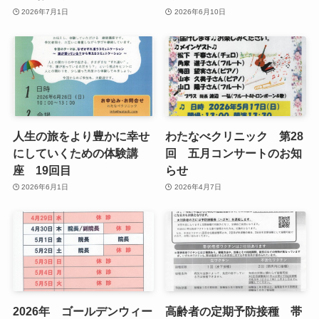
2026年7月1日
2026年6月10日
人生の旅をより豊かに幸せ
わたなべクリニック 第28
にしていくための体験講
回 五月コンサートのお知
座 19回目
らせ
2026年6月1日
2026年4月7日
2026年 ゴールデンウィー
高齢者の定期予防接種 帯