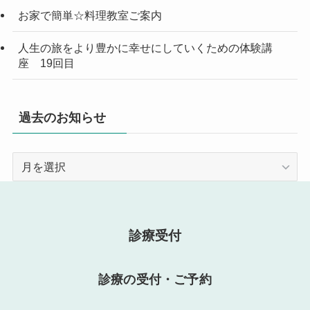
お家で簡単☆料理教室ご案内
人生の旅をより豊かに幸せにしていくための体験講
座 19回目
過去のお知らせ
過
去
の
お
知
診療受付
ら
せ
診療の受付・ご予約