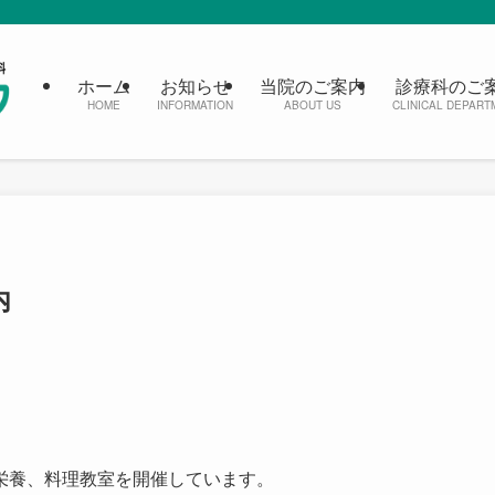
ホーム
お知らせ
当院のご案内
診療科のご
HOME
INFORMATION
ABOUT US
CLINICAL DEPART
内
栄養、料理教室を開催しています。