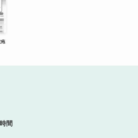
状疱
時間