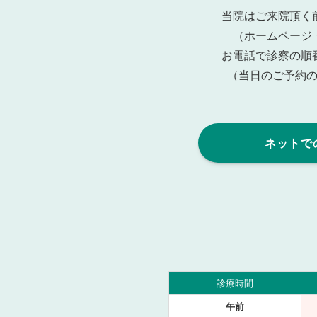
当院はご来院頂く
（ホームページ
お電話で診察の順
（当日のご予約
ネットで
診療時間
午前