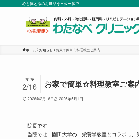
心と体と命のお世話を三位一体で
ホーム
お知らせ
お家で簡単☆料理教室ご案内
2026
お家で簡単☆料理教室ご案
2/16
2026年2月16日
2026年5月1日
院長です
当院では 園田大学の 栄養学教室とコラボし、