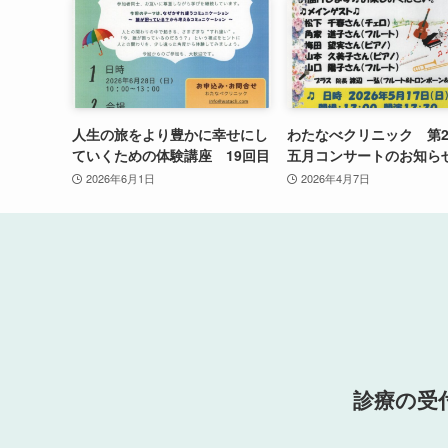
人生の旅をより豊かに幸せにし
わたなべクリニック 第
ていくための体験講座 19回目
五月コンサートのお知ら
2026年6月1日
2026年4月7日
診療の受