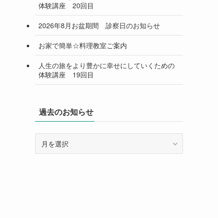
体験講座 20回目
2026年8月お盆期間 診察日のお知らせ
お家で簡単☆料理教室ご案内
人生の旅をより豊かに幸せにしていくための
体験講座 19回目
過去のお知らせ
過
去
の
お
知
ら
せ