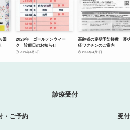
28回
2026年 ゴールデンウィー
高齢者の定期予防接種 帯
せ
ク 診療日のお知らせ
疹ワクチンのご案内
2026年4月6日
2026年4月1日
診療受付
付・ご予約
受付