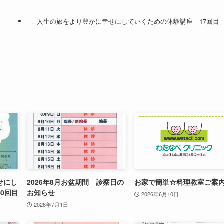
人生の旅をより豊かに幸せにしていくための体験講座 17回目
せにし
2026年8月お盆期間 診察日の
お家で簡単☆料理教室ご案
0回目
お知らせ
2026年6月10日
2026年7月1日