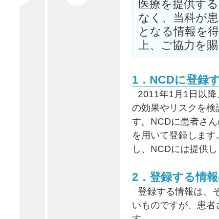
医療を提供する
なく、当科が患
となる情報を
上、ご協力を
1．NCDに登録
2011年1月1日
の効果やリスクを検
す。NCDに患者さ
を用いて登録します
し、NCDには提供
2．登録する情
登録する情報は、
いものですが、患者
す。