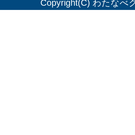
Copyright(C) わたなべク