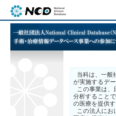
当科は、一般社団法人
が実施するデ
この事業は、
分析することで
の医療を提供
この法人にお